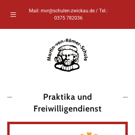
Mail:
mvr@schulen-zwickau.de
/ Tel.:
0375 782036
Praktika und
Freiwilligendienst