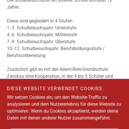
Die Schulbesuchszeit an unserer Schule umfasst 12
Jahre.
Diese sind gegliedert in 4 Stufen:
1.-3. Schulbesuchsjahr: Unterstufe
4.-6. Schulbesuchsjahr: Mittelstufe
7.-9. Schulbesuchsjahr: Oberstufe
10.-12. Schulbesuchsjahr: Berufsbildungsstufe /
Berufsvorbereitung
Zusätzlich gibt es mit der Adam-Ries-Grundschule
Zwickau eine Kooperation, in der 4 bis 5 Schüler und
Schülerinnen der Martin-von-Römer-Schule Zwickau von
DIESE WEBSITE VERWENDET COOKIES.
der 1. bis zur 4. Klasse inklusiv beschult werden.
Wir setzen Cookies ein, um den Website-Traffic zu
analysieren und dein Nutzererlebnis für diese Website zu
optimieren. Wenn du Cookies akzeptierst, werden deine
Copyright © 2026 MVR – Alle Rechte vorbehalten.
Daten mit denen anderer Nutzer zusammengeführt.
IMPRESSUM